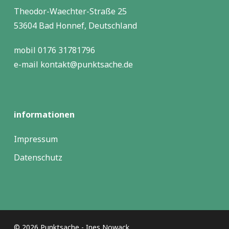
Theodor-Waechter-Straße 25
53604 Bad Honnef, Deutschland
mobil 0176 31781796
e-mail kontakt@punktsache.de
informationen
Impressum
Datenschutz
© 2026 Punktsache - Ines Nowack.