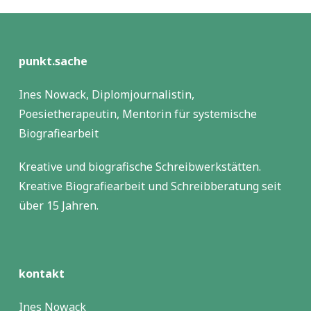
punkt.sache
Ines Nowack, Diplomjournalistin,
Poesietherapeutin, Mentorin für systemische
Biografiearbeit
Kreative und biografische Schreibwerkstätten.
Kreative Biografiearbeit und Schreibberatung seit
über 15 Jahren.
kontakt
Ines Nowack