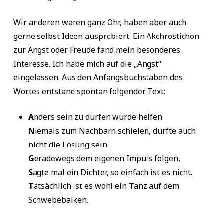
Wir anderen waren ganz Ohr, haben aber auch
gerne selbst Ideen ausprobiert. Ein Akchrostichon
zur Angst oder Freude fand mein besonderes
Interesse. Ich habe mich auf die „Angst“
eingelassen. Aus den Anfangsbuchstaben des
Wortes entstand spontan folgender Text:
A
nders sein zu dürfen würde helfen
N
iemals zum Nachbarn schielen, dürfte auch
nicht die Lösung sein.
G
eradewegs dem eigenen Impuls folgen,
S
agte mal ein Dichter, so einfach ist es nicht.
T
atsächlich ist es wohl ein Tanz auf dem
Schwebebalken.