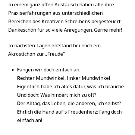
In einem ganz offen Austausch haben alle ihre
Praxiserfahrungen aus unterschiedlichen
Bereichen des Kreativen Schreibens beigesteuert.
Dankeschön für so viele Anregungen. Gerne mehr!
In nächsten Tagen entstand bei noch ein
Akrostichon zur „Freude“
F
angen wir doch einfach an:
R
echter Mundwinkel, linker Mundwinkel
E
igentlich habe ich alles dafür, was ich brauche.
U
nd doch: Was hindert mich zu oft?
D
er Alltag, das Leben, die anderen, ich selbst?
E
hrlich die Hand auf`s Freudenherz: Fang doch
einfach an!